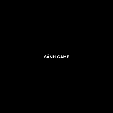
Đăng Nhập FB68
Nạp Tiền FB68
Rút Tiền FB68
Tải App FB68
SẢNH GAME
Thể Thao FB68
Casino FB68
Game Bài FB68
Nổ Hũ FB68
Xổ Số FB68