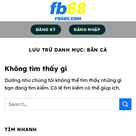
Bỏ
qua
nội
dung
ĐĂNG KÝ
ĐĂNG NHẬP
LƯU TRỮ DANH MỤC:
BẮN CÁ
Không tìm thấy gì
Dường như chúng tôi không thể tìm thấy những gì
bạn đang tìm kiếm. Có lẽ tìm kiếm có thể giúp ích.
TÌM NHANH