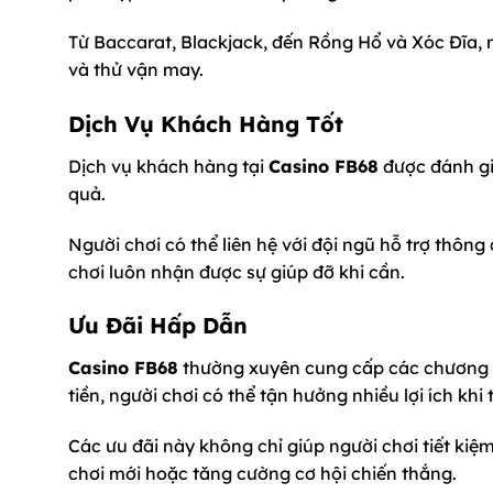
Từ Baccarat, Blackjack, đến Rồng Hổ và Xóc Đĩa, m
và thử vận may.
Dịch Vụ Khách Hàng Tốt
Dịch vụ khách hàng tại
Casino FB68
được đánh gi
quả.
Người chơi có thể liên hệ với đội ngũ hỗ trợ thôn
chơi luôn nhận được sự giúp đỡ khi cần.
Ưu Đãi Hấp Dẫn
Casino FB68
thường xuyên cung cấp các chương t
tiền, người chơi có thể tận hưởng nhiều lợi ích khi
Các ưu đãi này không chỉ giúp người chơi tiết kiệ
chơi mới hoặc tăng cường cơ hội chiến thắng.