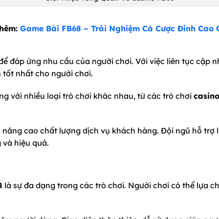
thêm:
Game Bài FB68 – Trải Nghiệm Cá Cược Đỉnh Cao 
ể đáp ứng nhu cầu của người chơi. Với việc liên tục cập nh
tốt nhất cho người chơi.
g với nhiều loại trò chơi khác nhau, từ các trò chơi
casin
ệc nâng cao chất lượng dịch vụ khách hàng. Đội ngũ hỗ trợ
 và hiệu quả.
8
là sự đa dạng trong các trò chơi. Người chơi có thể lựa 