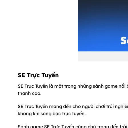
SE Trực Tuyến
SE Trực Tuyến là một trong những sảnh game nổi 
thanh cao.
SE Trực Tuyến mang đến cho người chơi trải nghiệm
không khí sòng bạc trực tuyến.
Sảnh game SE Trực Tuyến cũng chú trọng đến trải 