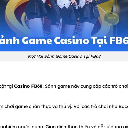
Một Vài Sảnh Game Casino Tại FB68
bật tại
Casino FB68
. Sảnh game này cung cấp các trò chơ
 chơi game chân thực và thú vị. Với các trò chơi như Bacc
nghiệm người dùng. Giao diện thân thiện và dễ sử dụng gi