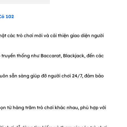
Có 102
ật các trò chơi mới và cải thiện giao diện người
o
truyền thống như Baccarat, Blackjack, đến các
 luôn sẵn sàng giúp đỡ người chơi 24/7, đảm bảo
chọn từ hàng trăm trò chơi khác nhau, phù hợp với