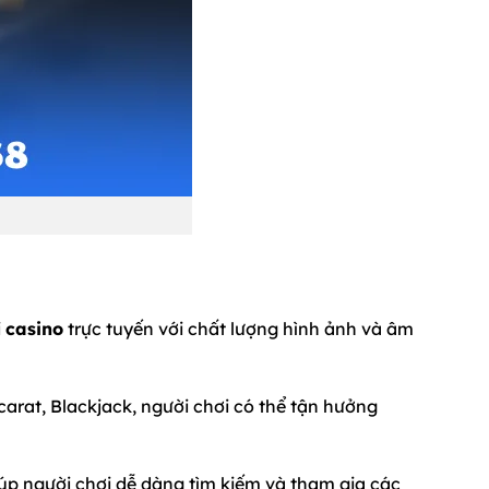
i
casino
trực tuyến với chất lượng hình ảnh và âm
arat, Blackjack, người chơi có thể tận hưởng
úp người chơi dễ dàng tìm kiếm và tham gia các