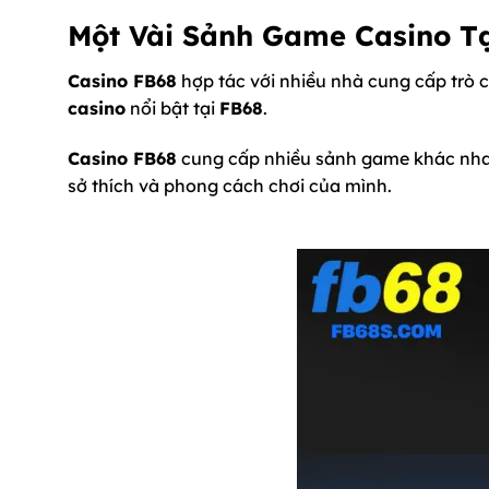
Một Vài Sảnh Game Casino T
Casino FB68
hợp tác với nhiều nhà cung cấp trò 
casino
nổi bật tại
FB68
.
Casino FB68
cung cấp nhiều sảnh game khác nhau
sở thích và phong cách chơi của mình.