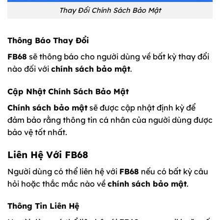
Thay Đổi Chính Sách Bảo Mật
Thông Báo Thay Đổi
FB68
sẽ thông báo cho người dùng về bất kỳ thay đổi
nào đối với
chính sách bảo mật
.
Cập Nhật Chính Sách Bảo Mật
Chính sách bảo mật
sẽ được cập nhật định kỳ để
đảm bảo rằng thông tin cá nhân của người dùng được
bảo vệ tốt nhất.
Liên Hệ Với FB68
Người dùng có thể liên hệ với
FB68
nếu có bất kỳ câu
hỏi hoặc thắc mắc nào về
chính sách bảo mật
.
Thông Tin Liên Hệ