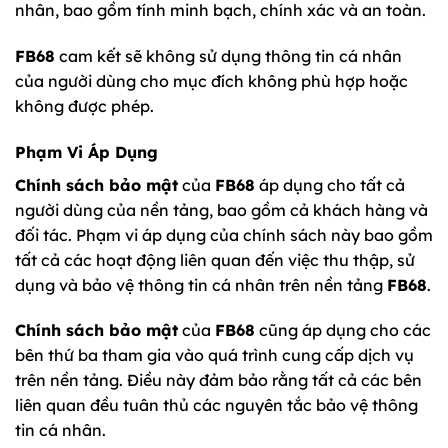
nhân, bao gồm tính minh bạch, chính xác và an toàn.
FB68
cam kết sẽ không sử dụng thông tin cá nhân
của người dùng cho mục đích không phù hợp hoặc
không được phép.
Phạm Vi Áp Dụng
Chính sách bảo mật
của
FB68
áp dụng cho tất cả
người dùng của nền tảng, bao gồm cả khách hàng và
đối tác. Phạm vi áp dụng của chính sách này bao gồm
tất cả các hoạt động liên quan đến việc thu thập, sử
dụng và bảo vệ thông tin cá nhân trên nền tảng
FB68
.
Chính sách bảo mật
của
FB68
cũng áp dụng cho các
bên thứ ba tham gia vào quá trình cung cấp dịch vụ
trên nền tảng. Điều này đảm bảo rằng tất cả các bên
liên quan đều tuân thủ các nguyên tắc bảo vệ thông
tin cá nhân.