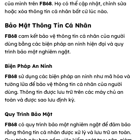
của mình trên
FB68
. Họ có thể cập nhật, chỉnh sửa
hoặc xóa thông tin cá nhân bất cứ lúc nào.
Bảo Mật Thông Tin Cá Nhân
FB68
cam kết bảo vệ thông tin cá nhân của người
dùng bằng các biện pháp an ninh hiện đại và quy
trình bảo mật nghiêm ngặt.
Biện Pháp An Ninh
FB68
sử dụng các biện pháp an ninh như mã hóa và
tường lửa để bảo vệ thông tin cá nhân của người
dùng. Thông tin được lưu trữ trên các máy chủ an
toàn và được sao lưu định kỳ.
Quy Trình Bảo Mật
FB68
có quy trình bảo mật nghiêm ngặt để đảm bảo
rằng thông tin cá nhân được xử lý và lưu trữ an toàn.
Quy trình này bao gồm việc kiểm soát truy cập, giám