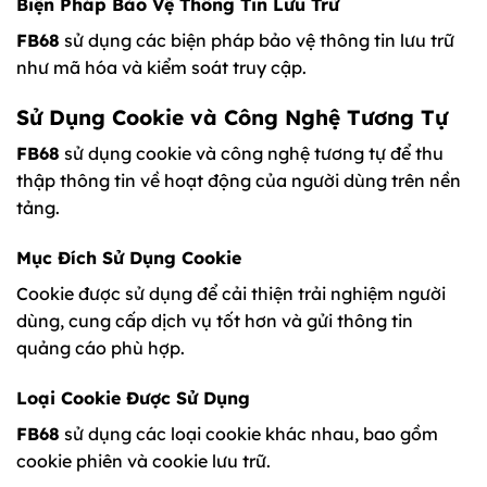
Biện Pháp Bảo Vệ Thông Tin Lưu Trữ
FB68
sử dụng các biện pháp bảo vệ thông tin lưu trữ
như mã hóa và kiểm soát truy cập.
Sử Dụng Cookie và Công Nghệ Tương Tự
FB68
sử dụng cookie và công nghệ tương tự để thu
thập thông tin về hoạt động của người dùng trên nền
tảng.
Mục Đích Sử Dụng Cookie
Cookie được sử dụng để cải thiện trải nghiệm người
dùng, cung cấp dịch vụ tốt hơn và gửi thông tin
quảng cáo phù hợp.
Loại Cookie Được Sử Dụng
FB68
sử dụng các loại cookie khác nhau, bao gồm
cookie phiên và cookie lưu trữ.