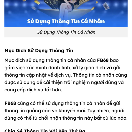
Sử Dụng Thông Tin Cá Nhân
Mục Đích Sử Dụng Thông Tin
Mục đích sử dụng thông tin cá nhân của
FB68
bao
gồm việc xác minh danh tính, xử lý giao dịch và gửi
thông tin cập nhật về dịch vụ. Thông tin cá nhân cũng
được sử dụng để cải thiện trải nghiệm người dùng và
cung cấp dịch vụ tốt hơn.
FB68
cũng có thể sử dụng thông tin cá nhân để gửi
thông tin quảng cáo và khuyến mãi. Tuy nhiên, người
dùng có thể từ chối nhận thông tin này bất cứ lúc nào.
Chia Sẻ Thông Tin Với Bên Thứ Ba