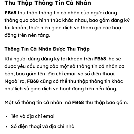
Thu Thập Thông Tin Cá Nhân
FB68
thu thập thông tin cá nhân của người dùng
thông qua các hình thức khác nhau, bao gồm đăng ký
tài khoản, thực hiện giao dịch và tham gia các hoạt
động trên nền tảng.
Thông Tin Cá Nhân Được Thu Thập
Khi người dùng đăng ký tài khoản trên
FB68
, họ sẽ
được yêu cầu cung cấp một số thông tin cá nhân cơ
bản, bao gồm tên, địa chỉ email và số điện thoại.
Ngoài ra,
FB68
cũng có thể thu thập thông tin khác
như lịch sử giao dịch và hoạt động trên nền tảng.
Một số thông tin cá nhân mà
FB68
thu thập bao gồm:
Tên và địa chỉ email
Số điện thoại và địa chỉ nhà