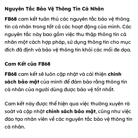
Nguyên Tắc Bảo Vệ Thông Tin Cá Nhân
FB68
cam kết tuân thủ các nguyên tắc bảo vệ thông
tin cá nhân trong tất cả các hoạt động của mình. Các
nguyên tắc này bao gồm việc thu thập thông tin cá
nhân một cách hợp pháp, sử dụng thông tin cho mục
đích đã định và bảo vệ thông tin khỏi các mối đe dọa.
Cam Kết của FB68
FB68
cam kết sẽ luôn cập nhật và cải thiện
chính
sách bảo mật
của mình để đảm bảo rằng thông tin
cá nhân của người dùng được bảo vệ tốt nhất.
Cam kết này được thể hiện qua việc thường xuyên rà
soát và cập nhật
chính sách bảo mật
, cũng như việc
đào tạo nhân viên về các nguyên tắc bảo vệ thông tin
cá nhân.