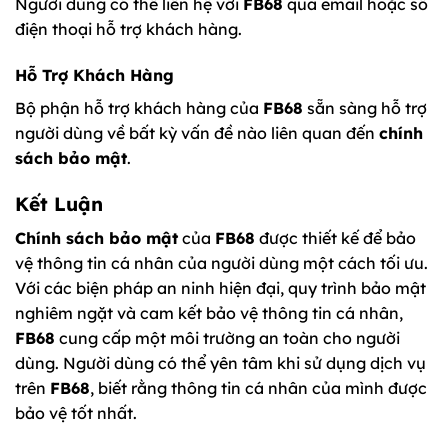
Người dùng có thể liên hệ với
FB68
qua email hoặc số
điện thoại hỗ trợ khách hàng.
Hỗ Trợ Khách Hàng
Bộ phận hỗ trợ khách hàng của
FB68
sẵn sàng hỗ trợ
người dùng về bất kỳ vấn đề nào liên quan đến
chính
sách bảo mật
.
Kết Luận
Chính sách bảo mật
của
FB68
được thiết kế để bảo
vệ thông tin cá nhân của người dùng một cách tối ưu.
Với các biện pháp an ninh hiện đại, quy trình bảo mật
nghiêm ngặt và cam kết bảo vệ thông tin cá nhân,
FB68
cung cấp một môi trường an toàn cho người
dùng.
Người dùng có thể yên tâm khi sử dụng dịch vụ
trên
FB68
, biết rằng thông tin cá nhân của mình được
bảo vệ tốt nhất.