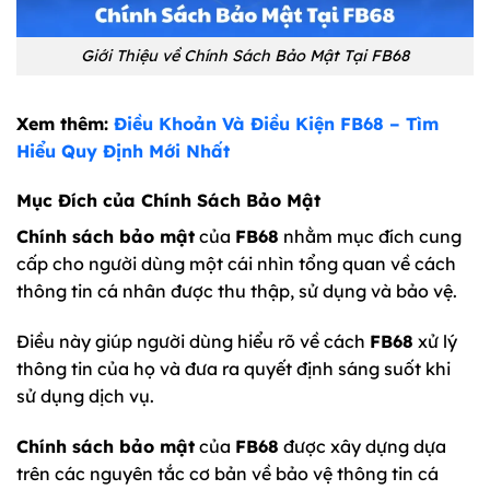
Giới Thiệu về Chính Sách Bảo Mật Tại FB68
Xem thêm:
Điều Khoản Và Điều Kiện FB68 – Tìm
Hiểu Quy Định Mới Nhất
Mục Đích của Chính Sách Bảo Mật
Chính sách bảo mật
của
FB68
nhằm mục đích cung
cấp cho người dùng một cái nhìn tổng quan về cách
thông tin cá nhân được thu thập, sử dụng và bảo vệ.
Điều này giúp người dùng hiểu rõ về cách
FB68
xử lý
thông tin của họ và đưa ra quyết định sáng suốt khi
sử dụng dịch vụ.
Chính sách bảo mật
của
FB68
được xây dựng dựa
trên các nguyên tắc cơ bản về bảo vệ thông tin cá