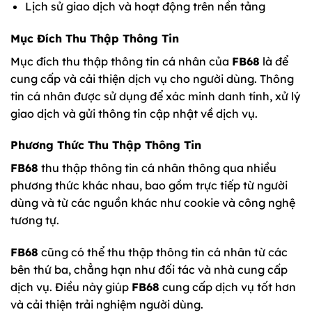
Lịch sử giao dịch và hoạt động trên nền tảng
Mục Đích Thu Thập Thông Tin
Mục đích thu thập thông tin cá nhân của
FB68
là để
cung cấp và cải thiện dịch vụ cho người dùng. Thông
tin cá nhân được sử dụng để xác minh danh tính, xử lý
giao dịch và gửi thông tin cập nhật về dịch vụ.
Phương Thức Thu Thập Thông Tin
FB68
thu thập thông tin cá nhân thông qua nhiều
phương thức khác nhau, bao gồm trực tiếp từ người
dùng và từ các nguồn khác như cookie và công nghệ
tương tự.
FB68
cũng có thể thu thập thông tin cá nhân từ các
bên thứ ba, chẳng hạn như đối tác và nhà cung cấp
dịch vụ. Điều này giúp
FB68
cung cấp dịch vụ tốt hơn
và cải thiện trải nghiệm người dùng.