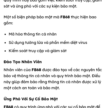
sát và ứng phó với các sự kiện bảo mật.
Một số biện pháp bảo mật mà
FB68
thực hiện bao
gồm:
Mã hóa thông tin cá nhân
Sử dụng tường lửa và phần mềm diệt virus
Kiểm soát truy cập và giám sát
Đào Tạo Nhân Viên
Nhân viên của
FB68
được đào tạo về các nguyên tắc
bảo vệ thông tin cá nhân và quy trình bảo mật. Điều
này giúp đảm bảo rằng thông tin cá nhân được xử lý
một cách an toàn và bảo mật.
Ứng Phó Với Sự Cố Bảo Mật
FB68
có quy trình ứng phó với các sự cố bảo mật để