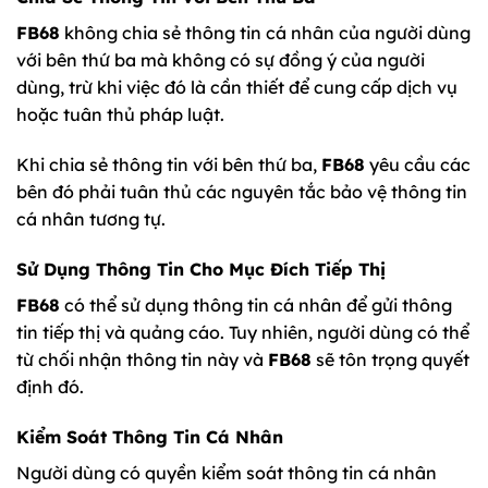
FB68
không chia sẻ thông tin cá nhân của người dùng
với bên thứ ba mà không có sự đồng ý của người
dùng, trừ khi việc đó là cần thiết để cung cấp dịch vụ
hoặc tuân thủ pháp luật.
Khi chia sẻ thông tin với bên thứ ba,
FB68
yêu cầu các
bên đó phải tuân thủ các nguyên tắc bảo vệ thông tin
cá nhân tương tự.
Sử Dụng Thông Tin Cho Mục Đích Tiếp Thị
FB68
có thể sử dụng thông tin cá nhân để gửi thông
tin tiếp thị và quảng cáo. Tuy nhiên, người dùng có thể
từ chối nhận thông tin này và
FB68
sẽ tôn trọng quyết
định đó.
Kiểm Soát Thông Tin Cá Nhân
Người dùng có quyền kiểm soát thông tin cá nhân