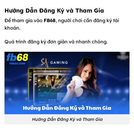
Hướng Dẫn Đăng Ký và Tham Gia
Để tham gia vào
FB68
, người chơi cần đăng ký tài
khoản.
Quá trình đăng ký đơn giản và nhanh chóng.
Hướng Dẫn Đăng Ký và Tham Gia