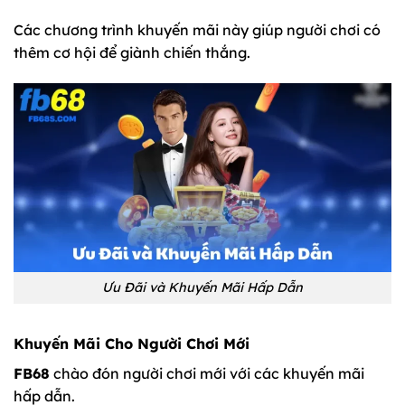
Các chương trình khuyến mãi này giúp người chơi có
thêm cơ hội để giành chiến thắng.
Ưu Đãi và Khuyến Mãi Hấp Dẫn
Khuyến Mãi Cho Người Chơi Mới
FB68
chào đón người chơi mới với các khuyến mãi
hấp dẫn.