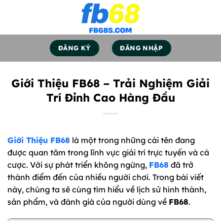
Bỏ
qua
nội
dung
ĐĂNG KÝ
ĐĂNG NHẬP
Giới Thiệu FB68 – Trải Nghiệm Giải
Trí Đỉnh Cao Hàng Đầu
Giới Thiệu FB68
là một trong những cái tên đang
được quan tâm trong lĩnh vực giải trí trực tuyến và cá
cược.
Với sự phát triển không ngừng,
FB68
đã trở
thành điểm đến của nhiều người chơi. Trong bài viết
này, chúng ta sẽ cùng tìm hiểu về lịch sử hình thành,
sản phẩm, và đánh giá của người dùng về
FB68
.