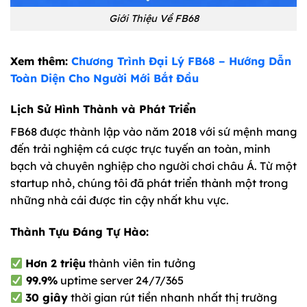
Giới Thiệu Về FB68
Xem thêm:
Chương Trình Đại Lý FB68 – Hướng Dẫn
Toàn Diện Cho Người Mới Bắt Đầu
Lịch Sử Hình Thành và Phát Triển
FB68 được thành lập vào năm 2018 với sứ mệnh mang
đến trải nghiệm cá cược trực tuyến an toàn, minh
bạch và chuyên nghiệp cho người chơi châu Á. Từ một
startup nhỏ, chúng tôi đã phát triển thành một trong
những nhà cái được tin cậy nhất khu vực.
Thành Tựu Đáng Tự Hào:
Hơn 2 triệu
thành viên tin tưởng
99.9%
uptime server 24/7/365
30 giây
thời gian rút tiền nhanh nhất thị trường