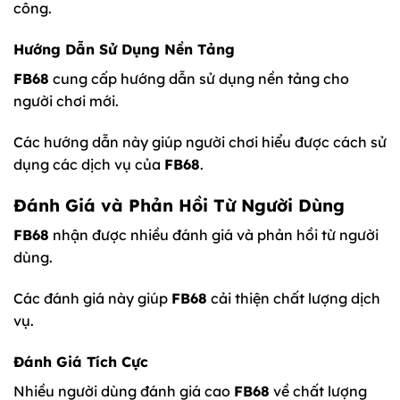
công.
Hướng Dẫn Sử Dụng Nền Tảng
FB68
cung cấp hướng dẫn sử dụng nền tảng cho
người chơi mới.
Các hướng dẫn này giúp người chơi hiểu được cách sử
dụng các dịch vụ của
FB68
.
Đánh Giá và Phản Hồi Từ Người Dùng
FB68
nhận được nhiều đánh giá và phản hồi từ người
dùng.
Các đánh giá này giúp
FB68
cải thiện chất lượng dịch
vụ.
Đánh Giá Tích Cực
Nhiều người dùng đánh giá cao
FB68
về chất lượng