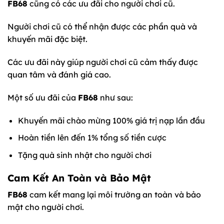
FB68
cũng có các ưu đãi cho người chơi cũ.
Người chơi cũ có thể nhận được các phần quà và
khuyến mãi đặc biệt.
Các ưu đãi này giúp người chơi cũ cảm thấy được
quan tâm và đánh giá cao.
Một số ưu đãi của
FB68
như sau:
Khuyến mãi chào mừng 100% giá trị nạp lần đầu
Hoàn tiền lên đến 1% tổng số tiền cược
Tặng quà sinh nhật cho người chơi
Cam Kết An Toàn và Bảo Mật
FB68
cam kết mang lại môi trường an toàn và bảo
mật cho người chơi.