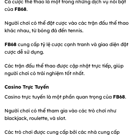
Cá cược thể thao là một trong những dịch vụ nổi bật
của
FB68
.
Người chơi có thể đặt cược vào các trận đấu thể thao
khác nhau, từ bóng đá đến tennis.
FB68
cung cấp tỷ lệ cược cạnh tranh và giao diện đặt
cược dễ sử dụng.
Các trận đấu thể thao được cập nhật trực tiếp, giúp
người chơi có trải nghiệm tốt nhất.
Casino Trực Tuyến
Casino trực tuyến là một phần quan trọng của
FB68
.
Người chơi có thể tham gia vào các trò chơi như
blackjack, roulette, và slot.
Các trò chơi được cung cấp bởi các nhà cung cấp