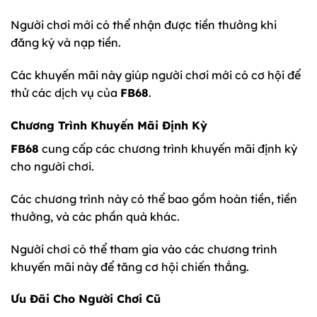
Người chơi mới có thể nhận được tiền thưởng khi
đăng ký và nạp tiền.
Các khuyến mãi này giúp người chơi mới có cơ hội để
thử các dịch vụ của
FB68
.
Chương Trình Khuyến Mãi Định Kỳ
FB68
cung cấp các chương trình khuyến mãi định kỳ
cho người chơi.
Các chương trình này có thể bao gồm hoàn tiền, tiền
thưởng, và các phần quà khác.
Người chơi có thể tham gia vào các chương trình
khuyến mãi này để tăng cơ hội chiến thắng.
Ưu Đãi Cho Người Chơi Cũ