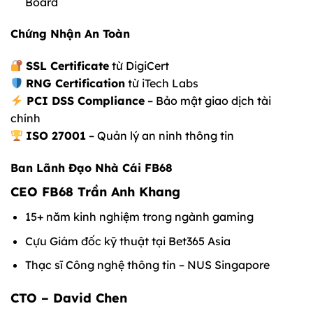
Board
Chứng Nhận An Toàn
SSL Certificate
từ DigiCert
RNG Certification
từ iTech Labs
PCI DSS Compliance
– Bảo mật giao dịch tài
chính
ISO 27001
– Quản lý an ninh thông tin
Ban Lãnh Đạo Nhà Cái FB68
CEO FB68 Trần Anh Khang
15+ năm kinh nghiệm trong ngành gaming
Cựu Giám đốc kỹ thuật tại Bet365 Asia
Thạc sĩ Công nghệ thông tin – NUS Singapore
CTO – David Chen