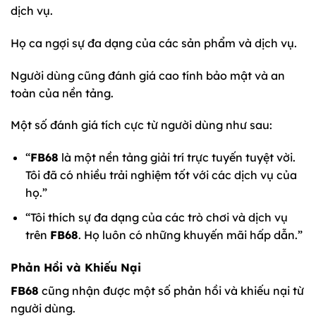
dịch vụ.
Họ ca ngợi sự đa dạng của các sản phẩm và dịch vụ.
Người dùng cũng đánh giá cao tính bảo mật và an
toàn của nền tảng.
Một số đánh giá tích cực từ người dùng như sau:
“
FB68
là một nền tảng giải trí trực tuyến tuyệt vời.
Tôi đã có nhiều trải nghiệm tốt với các dịch vụ của
họ.”
“Tôi thích sự đa dạng của các trò chơi và dịch vụ
trên
FB68
. Họ luôn có những khuyến mãi hấp dẫn.”
Phản Hồi và Khiếu Nại
FB68
cũng nhận được một số phản hồi và khiếu nại từ
người dùng.