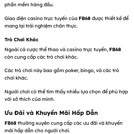
phần mềm hàng đầu.
Giao diện casino trực tuyến của
FB68
được thiết kế để
mang lại trải nghiệm chân thực.
Trò Chơi Khác
Ngoài cá cược thể thao và casino trực tuyến,
FB68
còn cung cấp các trò chơi khác.
Các trò chơi này bao gồm poker, bingo, và các trò
chơi khác.
Người chơi có thể tìm thấy nhiều lựa chọn để phù hợp
với sở thích của mình.
Ưu Đãi và Khuyến Mãi Hấp Dẫn
FB68
thường xuyên cung cấp các ưu đãi và khuyến
mãi hấp dẫn cho người chơi.