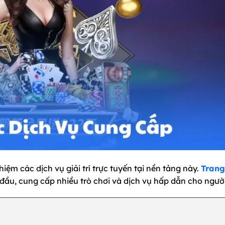
hiệm các dịch vụ giải trí trực tuyến tại nền tảng này.
Trang
đầu, cung cấp nhiều trò chơi và dịch vụ hấp dẫn cho người