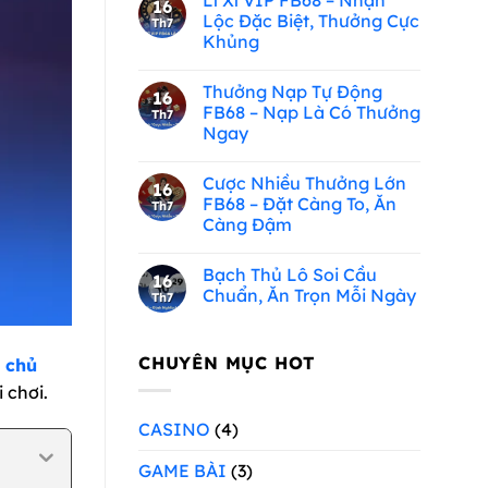
Lì Xì VIP FB68 – Nhận
16
Lộc Đặc Biệt, Thưởng Cực
Th7
Khủng
Thưởng Nạp Tự Động
16
FB68 – Nạp Là Có Thưởng
Th7
Ngay
Cược Nhiều Thưởng Lớn
16
FB68 – Đặt Càng To, Ăn
Th7
Càng Đậm
Bạch Thủ Lô Soi Cầu
16
Chuẩn, Ăn Trọn Mỗi Ngày
Th7
CHUYÊN MỤC HOT
 chủ
 chơi.
CASINO
(4)
GAME BÀI
(3)