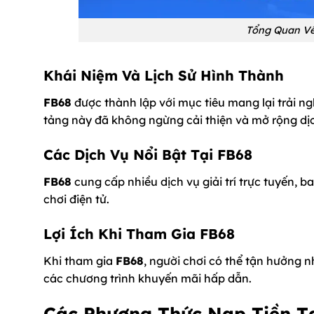
Tổng Quan Về
Khái Niệm Và Lịch Sử Hình Thành
FB68
được thành lập với mục tiêu mang lại trải ng
tảng này đã không ngừng cải thiện và mở rộng dịc
Các Dịch Vụ Nổi Bật Tại FB68
FB68
cung cấp nhiều dịch vụ giải trí trực tuyến, b
chơi điện tử.
Lợi Ích Khi Tham Gia FB68
Khi tham gia
FB68
, người chơi có thể tận hưởng n
các chương trình khuyến mãi hấp dẫn.
Các Phương Thức Nạp Tiền T