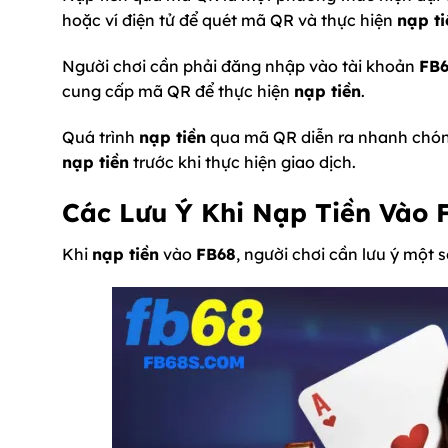
hoặc ví điện tử để quét mã QR và thực hiện
nạp ti
Người chơi cần phải đăng nhập vào tài khoản
FB
cung cấp mã QR để thực hiện
nạp tiền
.
Quá trình
nạp tiền
qua mã QR diễn ra nhanh chóng 
nạp tiền
trước khi thực hiện giao dịch.
Các Lưu Ý Khi Nạp Tiền Vào 
Khi
nạp tiền
vào
FB68
, người chơi cần lưu ý một