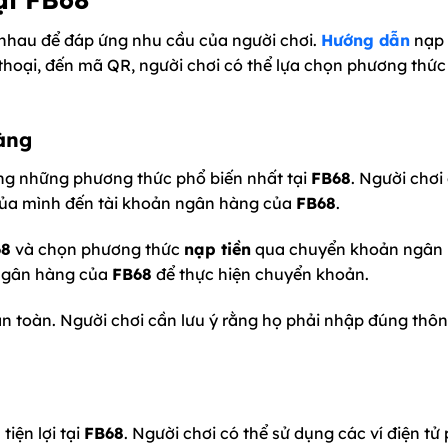
nhau để đáp ứng nhu cầu của người chơi.
Hướng dẫn
nạp 
 thoại, đến mã QR, người chơi có thể lựa chọn phương thứ
àng
ng những phương thức phổ biến nhất tại
FB68
. Người chơi
của mình đến tài khoản ngân hàng của
FB68
.
68
và chọn phương thức
nạp tiền
qua chuyển khoản ngân 
 ngân hàng của
FB68
để thực hiện chuyển khoản.
 toàn. Người chơi cần lưu ý rằng họ phải nhập đúng thôn
tiện lợi tại
FB68
. Người chơi có thể sử dụng các ví điện tử