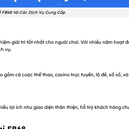
 FB68 Và Các Dịch Vụ Cung Cấp
hiệm giải trí tốt nhất cho người chơi. Với nhiều năm hoạt 
h vụ.
ao gồm cá cược thể thao, casino trực tuyến, lô đề, xổ số, và
hiều lợi ích như giao diện thân thiện, hỗ trợ khách hàng ch
ại FB68