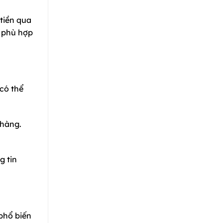
tiền qua
c phù hợp
 có thể
hàng.
g tin
 phổ biến