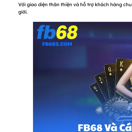
Với giao diện thân thiện và hỗ trợ khách hàng ch
giới.