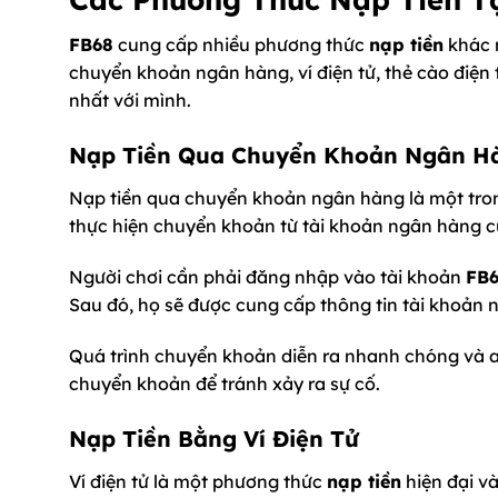
FB68
cung cấp nhiều phương thức
nạp tiền
khác 
chuyển khoản ngân hàng, ví điện tử, thẻ cào điện
nhất với mình.
Nạp Tiền Qua Chuyển Khoản Ngân H
Nạp tiền qua chuyển khoản ngân hàng là một tro
thực hiện chuyển khoản từ tài khoản ngân hàng 
Người chơi cần phải đăng nhập vào tài khoản
FB
Sau đó, họ sẽ được cung cấp thông tin tài khoản
Quá trình chuyển khoản diễn ra nhanh chóng và an
chuyển khoản để tránh xảy ra sự cố.
Nạp Tiền Bằng Ví Điện Tử
Ví điện tử là một phương thức
nạp tiền
hiện đại và 