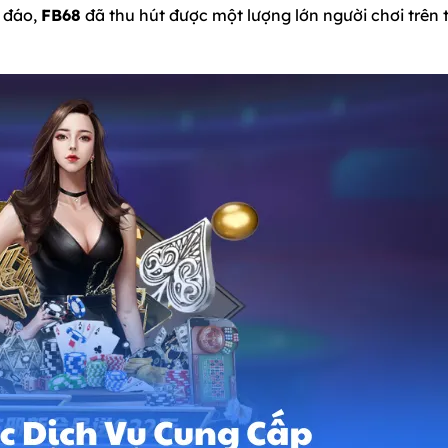
u đáo,
FB68
đã thu hút được một lượng lớn người chơi trên 