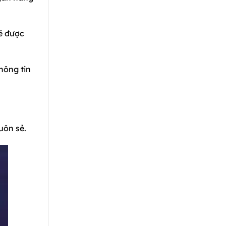
ẽ được
hông tin
uôn sẻ.