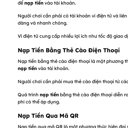
để
nạp tiền
vào tài khoản.
Người chơi cần phải có tài khoản ví điện tử và liên
dàng và nhanh chóng.
Ví điện tử cung cấp nhiều lợi ích như tốc độ giao 
Nạp Tiền Bằng Thẻ Cào Điện Thoại
Nạp tiền bằng thẻ cào điện thoại là một phương t
nạp tiền
vào tài khoản.
Người chơi cần phải mua thẻ cào điện thoại từ c
Quá trình
nạp tiền
bằng thẻ cào điện thoại diễn ra
phí có thể áp dụng.
Nạp Tiền Qua Mã QR
Nạp tiền qua mã QR là một phương thức hiện đại và