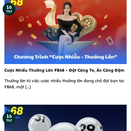
16
Th7
Cược Nhiều Thưởng Lớn FB68 – Đặt Càng To, Ăn Càng Đậm
Thưởng lớn từ việc cược nhiều thưởng lớn đang chờ đợi bạn tại
FB68, một [...]
16
Th7