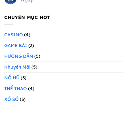
Th7
CHUYÊN MỤC HOT
CASINO
(4)
GAME BÀI
(3)
HƯỚNG DẪN
(5)
Khuyến Mãi
(5)
NỔ HŨ
(3)
THỂ THAO
(4)
XỔ SỐ
(3)