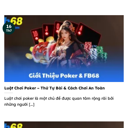
16
Th7
Luật Chơi Poker – Thứ Tự Bài & Cách Chơi An Toàn
Luật chơi poker là một chủ đề được quan tâm rộng rãi bởi
những người [...]