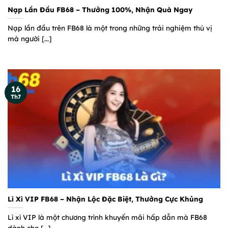
Nạp Lần Đầu FB68 – Thưởng 100%, Nhận Quà Ngay
Nạp lần đầu trên FB68 là một trong những trải nghiệm thú vị
mà người [...]
16
Th7
Lì Xì VIP FB68 – Nhận Lộc Đặc Biệt, Thưởng Cực Khủng
Lì xì VIP là một chương trình khuyến mãi hấp dẫn mà FB68
dành cho [...]