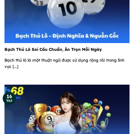
Bạch Thủ Lô Soi Cầu Chuẩn, Ăn Trọn Mỗi Ngày
Bạch thủ lô là một thuật ngữ được sử dụng rộng rãi trong lĩnh
vực [...]
16
Th7