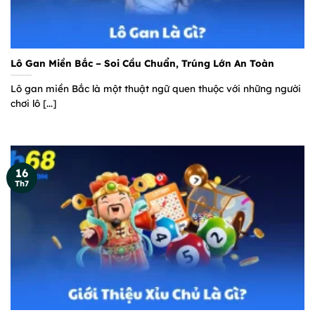
Lô Gan Miền Bắc – Soi Cầu Chuẩn, Trúng Lớn An Toàn
Lô gan miền Bắc là một thuật ngữ quen thuộc với những người
chơi lô [...]
16
Th7