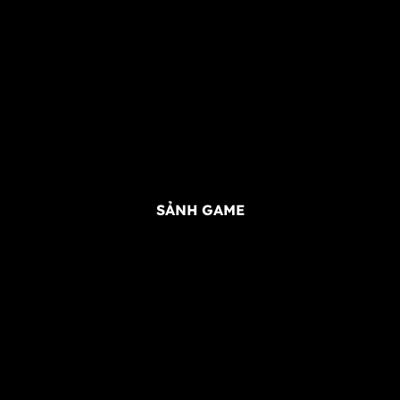
Đăng Ký FB68
Đăng Nhập FB68
Nạp Tiền FB68
Rút Tiền FB68
Tải App FB68
SẢNH GAME
Thể Thao FB68
Casino FB68
Game Bài FB68
Nổ Hũ FB68
Xổ Số FB68