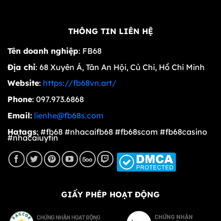
THÔNG TIN LIÊN HỆ
Tên doanh nghiệp
: FB68
Địa chỉ
:
68 Xuyên Á, Tân An Hội, Củ Chi, Hồ Chí Minh
Website
:
https://fb68vn.art/
Phone
:
097.973.6868
Email:
lienhe@fb68s.com
Hatags
:
#fb68 #nhacaifb68 #fb68scom #fb68casino
#nhacaiuytin
GIẤY PHÉP HOẠT ĐỘNG