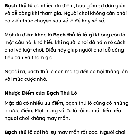
Bạch thủ lô
có nhiều ưu điểm, bao gồm sự đơn giản
và dễ dàng khi tham gia. Người chơi không cần phải
có kiến thức chuyên sâu về lô đề hay xổ số.
Một ưu điểm khác là
Bạch thủ lô là gì
không còn là
một câu hỏi khó hiểu khi người chơi đã nắm rõ cách
chơi và luật chơi. Điều này giúp người chơi dễ dàng
tiếp cận và tham gia.
Ngoài ra, bạch thủ lô còn mang đến cơ hội thắng lớn
với mức cược nhỏ.
Nhược Điểm của Bạch Thủ Lô
Mặc dù có nhiều ưu điểm, bạch thủ lô cũng có những
nhược điểm. Một trong số đó là rủi ro mất tiền nếu
người chơi không may mắn.
Bạch thủ lô
đòi hỏi sự may mắn rất cao. Người chơi