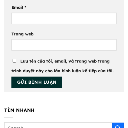
Email
*
Trang web
Lưu tên của tôi, email, và trang web trong
trình duyệt này cho lần bình luận kế tiếp của tôi.
TÌM NHANH