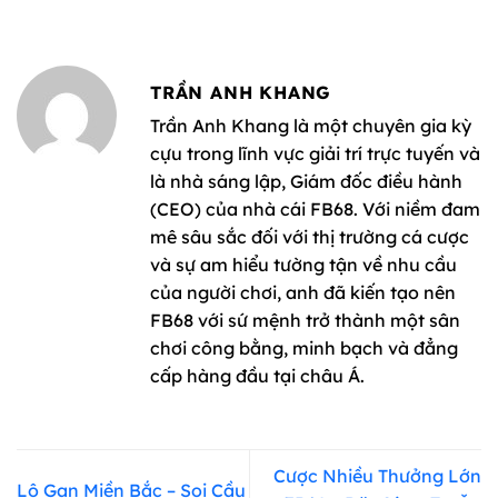
TRẦN ANH KHANG
Trần Anh Khang là một chuyên gia kỳ
cựu trong lĩnh vực giải trí trực tuyến và
là nhà sáng lập, Giám đốc điều hành
(CEO) của nhà cái FB68. Với niềm đam
mê sâu sắc đối với thị trường cá cược
và sự am hiểu tường tận về nhu cầu
của người chơi, anh đã kiến tạo nên
FB68 với sứ mệnh trở thành một sân
chơi công bằng, minh bạch và đẳng
cấp hàng đầu tại châu Á.
Cược Nhiều Thưởng Lớn
Lô Gan Miền Bắc – Soi Cầu