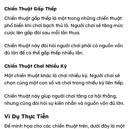
Chiến Thuật Gấp Thếp
Chiến thuật gấp thếp là một trong những chiến thuật
phổ biến khi chơi bạch thủ lô. Người chơi sẽ tăng mức
cược lên gấp đôi sau mỗi lần thua.
Chiến thuật này đòi hỏi người chơi phải có nguồn vốn
đủ lớn để có thể gấp thếp nhiều lần.
Chiến Thuật Chơi Nhiều Kỳ
Một chiến thuật khác là chơi nhiều kỳ. Người chơi sẽ
chọn cùng một con số và chơi trong nhiều kỳ liên tiếp.
Chiến thuật này giúp người chơi tăng cơ hội thắng,
nhưng cũng đòi hỏi sự kiên nhẫn và nguồn vốn đủ lớn.
Ví Dụ Thực Tiễn
Để minh họa cho các chiến thuật trên, dưới đây là một