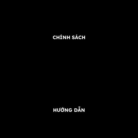
Câu Hỏi Thường Gặp
CEO Trần Anh Khang
CHÍNH SÁCH
Điều Khoản Và Điều Kiện
Chính Sách Bảo Mật
Chơi Có Trách Nhiệm
Miễn Trừ Trách Nhiệm
HƯỚNG DẪN
Đăng Ký FB68
Đăng Nhập FB68