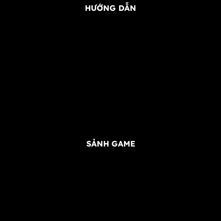
HƯỚNG DẪN
Đăng Ký FB68
Đăng Nhập FB68
Nạp Tiền FB68
Rút Tiền FB68
Tải App FB68
SẢNH GAME
Thể Thao FB68
Casino FB68
Game Bài FB68