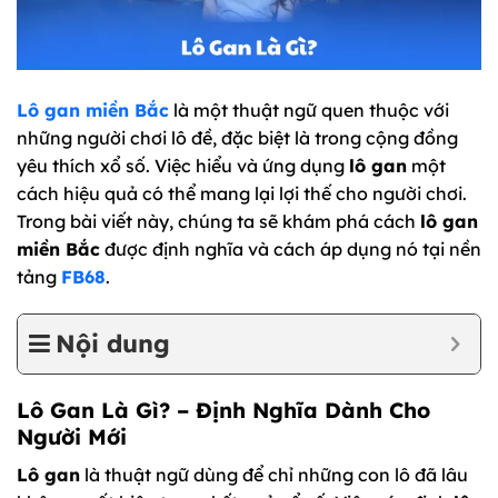
Lô gan miền Bắc
là một thuật ngữ quen thuộc với
những người chơi lô đề, đặc biệt là trong cộng đồng
yêu thích xổ số.
Việc hiểu và ứng dụng
lô gan
một
cách hiệu quả có thể mang lại lợi thế cho người chơi.
Trong bài viết này, chúng ta sẽ khám phá cách
lô gan
miền Bắc
được định nghĩa và cách áp dụng nó tại nền
tảng
FB68
.
Nội dung
Lô Gan Là Gì? – Định Nghĩa Dành Cho
Người Mới
Lô gan
là thuật ngữ dùng để chỉ những con lô đã lâu