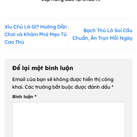
Xỉu Chủ Là Gì? Hướng Dẫn
Bạch Thủ Lô Soi Cầu
Chơi và Khám Phá Mẹo Từ
Chuẩn, Ăn Trọn Mỗi Ngày
Cao Thủ
Để lại một bình luận
Email của bạn sẽ không được hiển thị công
khai.
Các trường bắt buộc được đánh dấu
*
Bình luận
*