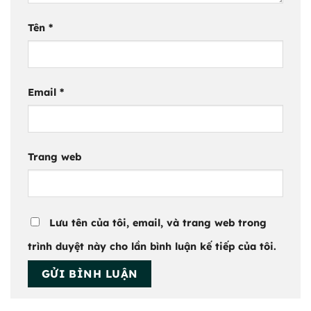
Tên
*
Email
*
Trang web
Lưu tên của tôi, email, và trang web trong
trình duyệt này cho lần bình luận kế tiếp của tôi.