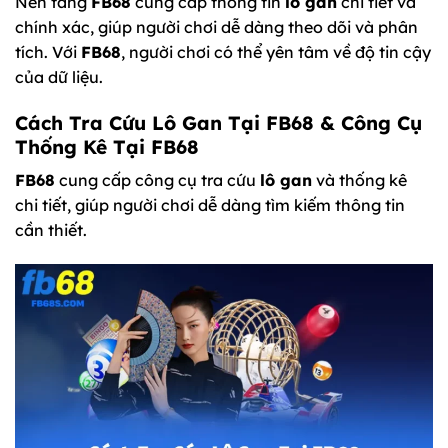
Nền tảng
FB68
cung cấp thông tin
lô gan
chi tiết và
chính xác, giúp người chơi dễ dàng theo dõi và phân
tích. Với
FB68
, người chơi có thể yên tâm về độ tin cậy
của dữ liệu.
Cách Tra Cứu Lô Gan Tại FB68 & Công Cụ
Thống Kê Tại FB68
FB68
cung cấp công cụ tra cứu
lô gan
và thống kê
chi tiết, giúp người chơi dễ dàng tìm kiếm thông tin
cần thiết.