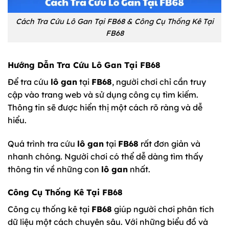
Cách Tra Cứu Lô Gan Tại FB68 & Công Cụ Thống Kê Tại
FB68
Hướng Dẫn Tra Cứu Lô Gan Tại FB68
Để tra cứu
lô gan
tại
FB68
, người chơi chỉ cần truy
cập vào trang web và sử dụng công cụ tìm kiếm.
Thông tin sẽ được hiển thị một cách rõ ràng và dễ
hiểu.
Quá trình tra cứu
lô gan
tại
FB68
rất đơn giản và
nhanh chóng. Người chơi có thể dễ dàng tìm thấy
thông tin về những con
lô gan
nhất.
Công Cụ Thống Kê Tại FB68
Công cụ thống kê tại
FB68
giúp người chơi phân tích
dữ liệu một cách chuyên sâu. Với những biểu đồ và