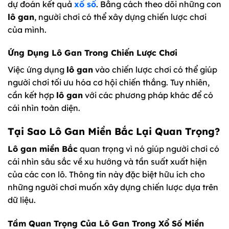
dự đoán kết quả
xổ số
. Bằng cách theo dõi những con
lô gan
, người chơi có thể xây dựng chiến lược chơi
của mình.
Ứng Dụng Lô Gan Trong Chiến Lược Chơi
Việc ứng dụng
lô gan
vào chiến lược chơi có thể giúp
người chơi tối ưu hóa cơ hội chiến thắng. Tuy nhiên,
cần kết hợp
lô gan
với các phương pháp khác để có
cái nhìn toàn diện.
Tại Sao Lô Gan Miền Bắc Lại Quan Trọng?
Lô gan miền Bắc
quan trọng vì nó giúp người chơi có
cái nhìn sâu sắc về xu hướng và tần suất xuất hiện
của các con lô. Thông tin này đặc biệt hữu ích cho
những người chơi muốn xây dựng chiến lược dựa trên
dữ liệu.
Tầm Quan Trọng Của Lô Gan Trong Xổ Số Miền