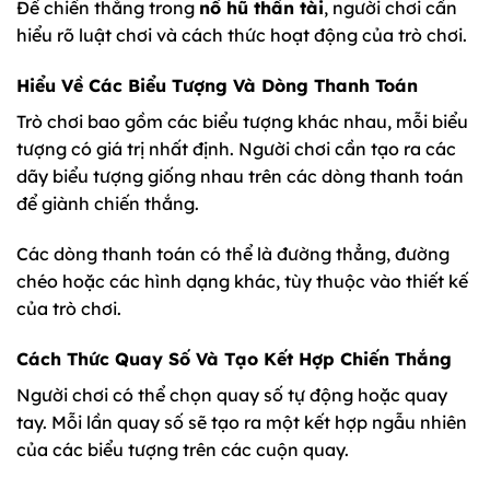
Để chiến thắng trong
nổ hũ thần tài
, người chơi cần
hiểu rõ luật chơi và cách thức hoạt động của trò chơi.
Hiểu Về Các Biểu Tượng Và Dòng Thanh Toán
Trò chơi bao gồm các biểu tượng khác nhau, mỗi biểu
tượng có giá trị nhất định. Người chơi cần tạo ra các
dãy biểu tượng giống nhau trên các dòng thanh toán
để giành chiến thắng.
Các dòng thanh toán có thể là đường thẳng, đường
chéo hoặc các hình dạng khác, tùy thuộc vào thiết kế
của trò chơi.
Cách Thức Quay Số Và Tạo Kết Hợp Chiến Thắng
Người chơi có thể chọn quay số tự động hoặc quay
tay. Mỗi lần quay số sẽ tạo ra một kết hợp ngẫu nhiên
của các biểu tượng trên các cuộn quay.