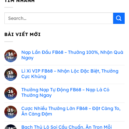
TÌM NHANH
BÀI VIẾT MỚI
Nạp Lần Đầu FB68 – Thưởng 100%, Nhận Quà
16
Ngay
Th7
Lì Xì VIP FB68 – Nhận Lộc Đặc Biệt, Thưởng
16
Cực Khủng
Th7
Thưởng Nạp Tự Động FB68 – Nạp Là Có
16
Thưởng Ngay
Th7
Cược Nhiều Thưởng Lớn FB68 – Đặt Càng To,
16
Ăn Càng Đậm
Th7
Bạch Thủ Lô Soi Cầu Chuẩn, Ăn Trọn Mỗi
16