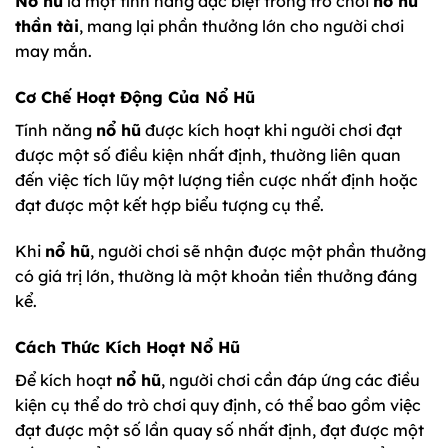
Nổ hũ
là một tính năng đặc biệt trong trò chơi
nổ hũ
thần tài
, mang lại phần thưởng lớn cho người chơi
may mắn.
Cơ Chế Hoạt Động Của Nổ Hũ
Tính năng
nổ hũ
được kích hoạt khi người chơi đạt
được một số điều kiện nhất định, thường liên quan
đến việc tích lũy một lượng tiền cược nhất định hoặc
đạt được một kết hợp biểu tượng cụ thể.
Khi
nổ hũ
, người chơi sẽ nhận được một phần thưởng
có giá trị lớn, thường là một khoản tiền thưởng đáng
kể.
Cách Thức Kích Hoạt Nổ Hũ
Để kích hoạt
nổ hũ
, người chơi cần đáp ứng các điều
kiện cụ thể do trò chơi quy định, có thể bao gồm việc
đạt được một số lần quay số nhất định, đạt được một