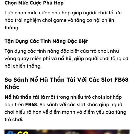
Chọn Mức Cược Phù Hợp
Lựa chọn mức cược phù hợp giúp người chơi tối ưu
hóa trải nghiệm chơi game và tăng cơ hội chiến
thắng.
Tận Dụng Các Tính Năng Đặc Biệt
Tận dụng các tính năng đặc biệt của trò chơi, như
vòng quay miễn phí và
nổ hũ
, giúp người chơi tăng cơ
hội chiến thắng.
So Sánh Nổ Hũ Thần Tài Với Các Slot FB68
Khác
Nổ hũ thần tài
là một trong nhiều trò chơi slot hấp
dẫn trên
FB68
. So sánh với các slot khác giúp người
chơi hiểu rõ hơn về điểm mạnh và điểm yếu của từng
trò chơi.