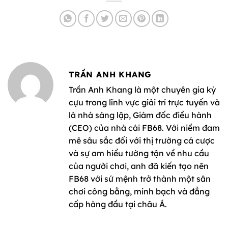
TRẦN ANH KHANG
Trần Anh Khang là một chuyên gia kỳ
cựu trong lĩnh vực giải trí trực tuyến và
là nhà sáng lập, Giám đốc điều hành
(CEO) của nhà cái FB68. Với niềm đam
mê sâu sắc đối với thị trường cá cược
và sự am hiểu tường tận về nhu cầu
của người chơi, anh đã kiến tạo nên
FB68 với sứ mệnh trở thành một sân
chơi công bằng, minh bạch và đẳng
cấp hàng đầu tại châu Á.