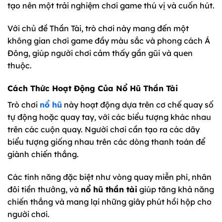
tạo nên một trải nghiệm chơi game thú vị và cuốn hút.
Với chủ đề Thần Tài, trò chơi này mang đến một
không gian chơi game đầy màu sắc và phong cách Á
Đông, giúp người chơi cảm thấy gần gũi và quen
thuộc.
Cách Thức Hoạt Động Của Nổ Hũ Thần Tài
Trò chơi
nổ hũ
này hoạt động dựa trên cơ chế quay số
tự động hoặc quay tay, với các biểu tượng khác nhau
trên các cuộn quay. Người chơi cần tạo ra các dãy
biểu tượng giống nhau trên các dòng thanh toán để
giành chiến thắng.
Các tính năng đặc biệt như vòng quay miễn phí, nhân
đôi tiền thưởng, và
nổ hũ thần tài
giúp tăng khả năng
chiến thắng và mang lại những giây phút hồi hộp cho
người chơi.