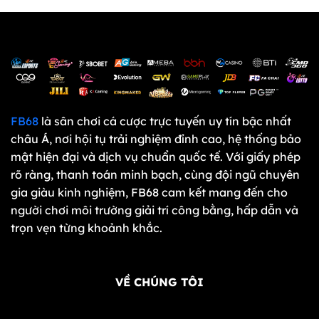
NHÀ CUNG CẤP TRÒ CHƠI
FB68
là sân chơi cá cược trực tuyến uy tín bậc nhất
châu Á, nơi hội tụ trải nghiệm đỉnh cao, hệ thống bảo
mật hiện đại và dịch vụ chuẩn quốc tế. Với giấy phép
rõ ràng, thanh toán minh bạch, cùng đội ngũ chuyên
gia giàu kinh nghiệm, FB68 cam kết mang đến cho
người chơi môi trường giải trí công bằng, hấp dẫn và
trọn vẹn từng khoảnh khắc.
VỀ CHÚNG TÔI
Giới Thiệu FB68