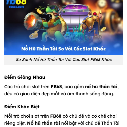
So Sánh Nổ Hũ Thần Tài Với Các Slot FB68 Khác
Điểm Giống Nhau
Các trò chơi slot trên
FB68
, bao gồm
nổ hũ thần tài
,
đều có giao diện đẹp mắt và âm thanh sống động.
Điểm Khác Biệt
Mỗi trò chơi slot trên
FB68
có chủ đề và cơ chế chơi
riêng biệt.
Nổ hũ thần tài
nổi bật với chủ đề Thần Tài