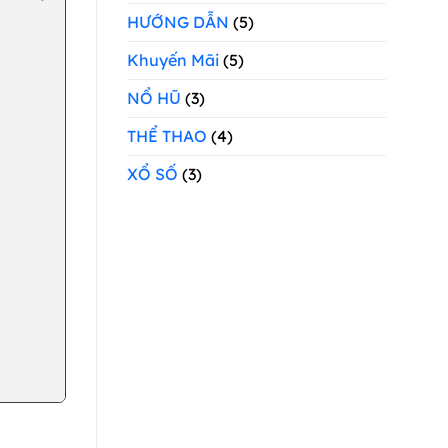
HƯỚNG DẪN
(5)
Khuyến Mãi
(5)
NỔ HŨ
(3)
THỂ THAO
(4)
XỔ SỐ
(3)