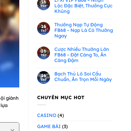
Lì Xì VIP FB68 – Nhận
16
Lộc Đặc Biệt, Thưởng Cực
Th7
Khủng
Thưởng Nạp Tự Động
16
FB68 – Nạp Là Có Thưởng
Th7
Ngay
Cược Nhiều Thưởng Lớn
16
FB68 – Đặt Càng To, Ăn
Th7
Càng Đậm
Bạch Thủ Lô Soi Cầu
16
Chuẩn, Ăn Trọn Mỗi Ngày
Th7
CHUYÊN MỤC HOT
hội giành
 lựa
CASINO
(4)
GAME BÀI
(3)