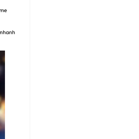
ame
ể nhanh