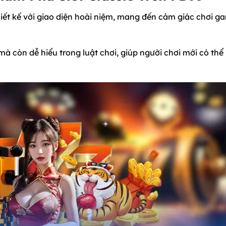
hiết kế với giao diện hoài niệm, mang đến cảm giác chơi g
mà còn dễ hiểu trong luật chơi, giúp người chơi mới có th