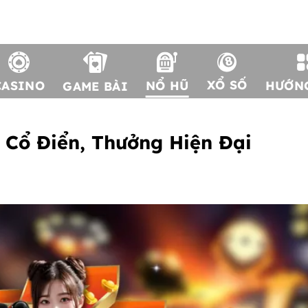
XỔ SỐ
HƯỚN
CASINO
NỔ HŨ
GAME BÀI
Cổ Điển, Thưởng Hiện Đại