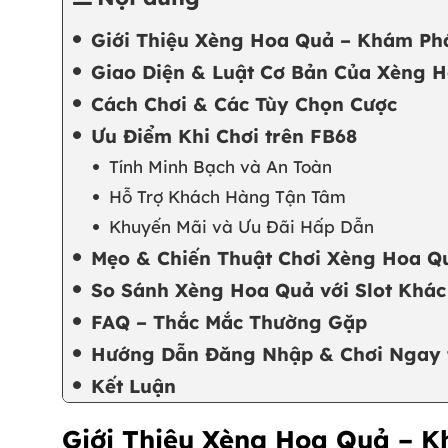
Giới Thiệu Xèng Hoa Quả – Khám Phá 
Giao Diện & Luật Cơ Bản Của Xèng 
Cách Chơi & Các Tùy Chọn Cược
Ưu Điểm Khi Chơi trên FB68
Tính Minh Bạch và An Toàn
Hỗ Trợ Khách Hàng Tận Tâm
Khuyến Mãi và Ưu Đãi Hấp Dẫn
Mẹo & Chiến Thuật Chơi Xèng Hoa Q
So Sánh Xèng Hoa Quả với Slot Khác
FAQ – Thắc Mắc Thường Gặp
Hướng Dẫn Đăng Nhập & Chơi Ngay 
Kết Luận
Giới Thiệu Xèng Hoa Quả – K