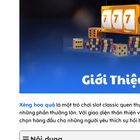
Xèng hoa quả
là một trò chơi slot classic quen t
những phần thưởng lớn.
Với giao diện thân thiện 
chọn hàng đầu cho những người yêu thích sự hồi 
Nội dung