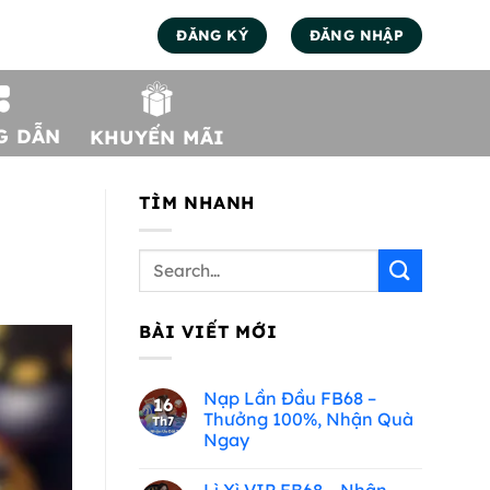
ĐĂNG KÝ
ĐĂNG NHẬP
G DẪN
KHUYẾN MÃI
TÌM NHANH
BÀI VIẾT MỚI
Nạp Lần Đầu FB68 –
16
Thưởng 100%, Nhận Quà
Th7
Ngay