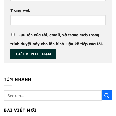
Trang web
Lưu tên của tôi, email, và trang web trong
trình duyệt này cho lần bình luận kế tiếp của tôi.
TÌM NHANH
BÀI VIẾT MỚI