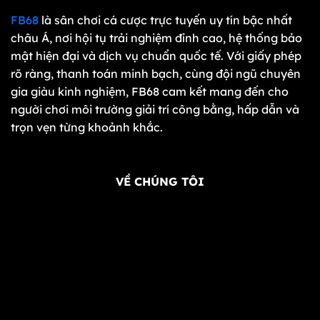
FB68
là sân chơi cá cược trực tuyến uy tín bậc nhất
châu Á, nơi hội tụ trải nghiệm đỉnh cao, hệ thống bảo
mật hiện đại và dịch vụ chuẩn quốc tế. Với giấy phép
rõ ràng, thanh toán minh bạch, cùng đội ngũ chuyên
gia giàu kinh nghiệm, FB68 cam kết mang đến cho
người chơi môi trường giải trí công bằng, hấp dẫn và
trọn vẹn từng khoảnh khắc.
VỀ CHÚNG TÔI
Giới Thiệu FB68
Chương Trình Đại lý
Câu Hỏi Thường Gặp
CEO Trần Anh Khang