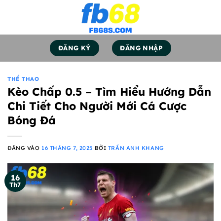
Bỏ
qua
nội
dung
ĐĂNG KÝ
ĐĂNG NHẬP
THỂ THAO
Kèo Chấp 0.5 – Tìm Hiểu Hướng Dẫn
Chi Tiết Cho Người Mới Cá Cược
Bóng Đá
ĐĂNG VÀO
16 THÁNG 7, 2025
BỞI
TRẦN ANH KHANG
16
Th7