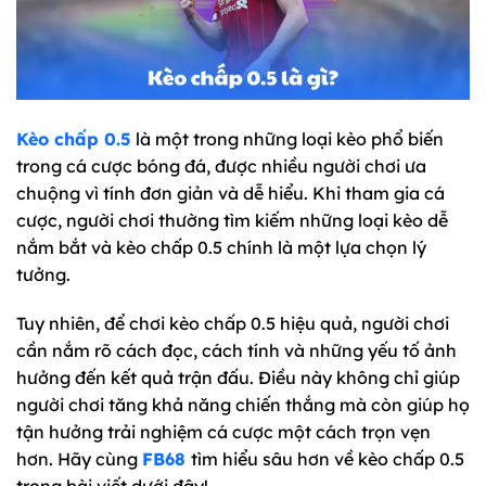
Kèo chấp 0.5
là một trong những loại kèo phổ biến
trong cá cược bóng đá, được nhiều người chơi ưa
chuộng vì tính đơn giản và dễ hiểu. Khi tham gia cá
cược, người chơi thường tìm kiếm những loại kèo dễ
nắm bắt và kèo chấp 0.5 chính là một lựa chọn lý
tưởng.
Tuy nhiên, để chơi kèo chấp 0.5 hiệu quả, người chơi
cần nắm rõ cách đọc, cách tính và những yếu tố ảnh
hưởng đến kết quả trận đấu. Điều này không chỉ giúp
người chơi tăng khả năng chiến thắng mà còn giúp họ
tận hưởng trải nghiệm cá cược một cách trọn vẹn
hơn. Hãy cùng
FB68
tìm hiểu sâu hơn về kèo chấp 0.5