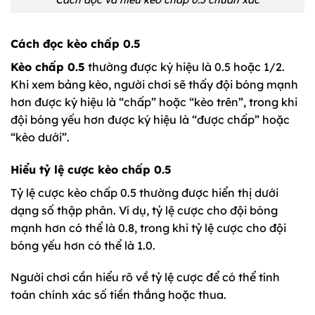
Cách đọc và hiểu kèo chấp 0.5 chuẩn xác
Cách đọc kèo chấp 0.5
Kèo chấp 0.5
thường được ký hiệu là 0.5 hoặc 1/2.
Khi xem bảng kèo, người chơi sẽ thấy đội bóng mạnh
hơn được ký hiệu là “chấp” hoặc “kèo trên”, trong khi
đội bóng yếu hơn được ký hiệu là “được chấp” hoặc
“kèo dưới”.
Hiểu tỷ lệ cược kèo chấp 0.5
Tỷ lệ cược kèo chấp 0.5 thường được hiển thị dưới
dạng số thập phân. Ví dụ, tỷ lệ cược cho đội bóng
mạnh hơn có thể là 0.8, trong khi tỷ lệ cược cho đội
bóng yếu hơn có thể là 1.0.
Người chơi cần hiểu rõ về tỷ lệ cược để có thể tính
toán chính xác số tiền thắng hoặc thua.