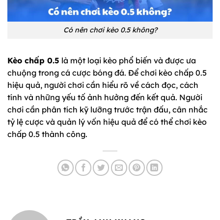
Có nên chơi kèo 0.5 không?
Kèo chấp 0.5
là một loại kèo phổ biến và được ưa
chuộng trong cá cược bóng đá. Để chơi kèo chấp 0.5
hiệu quả, người chơi cần hiểu rõ về cách đọc, cách
tính và những yếu tố ảnh hưởng đến kết quả. Người
chơi cần phân tích kỹ lưỡng trước trận đấu, cân nhắc
tỷ lệ cược và quản lý vốn hiệu quả để có thể chơi kèo
chấp 0.5 thành công.