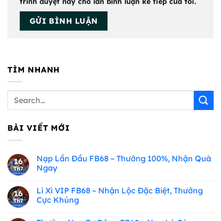
trình duyệt này cho lần bình luận kế tiếp của tôi.
TÌM NHANH
BÀI VIẾT MỚI
Nạp Lần Đầu FB68 – Thưởng 100%, Nhận Quà
16
Ngay
Th7
Lì Xì VIP FB68 – Nhận Lộc Đặc Biệt, Thưởng
16
Cực Khủng
Th7