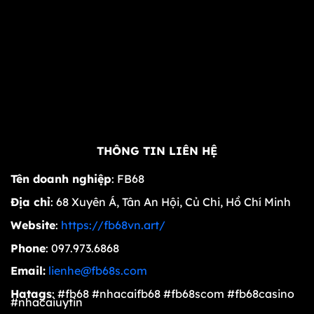
Casino FB68
Game Bài FB68
Nổ Hũ FB68
Xổ Số FB68
THÔNG TIN LIÊN HỆ
Tên doanh nghiệp
: FB68
Địa chỉ
:
68 Xuyên Á, Tân An Hội, Củ Chi, Hồ Chí Minh
Website
:
https://fb68vn.art/
Phone
:
097.973.6868
Email:
lienhe@fb68s.com
Hatags
:
#fb68 #nhacaifb68 #fb68scom #fb68casino
#nhacaiuytin