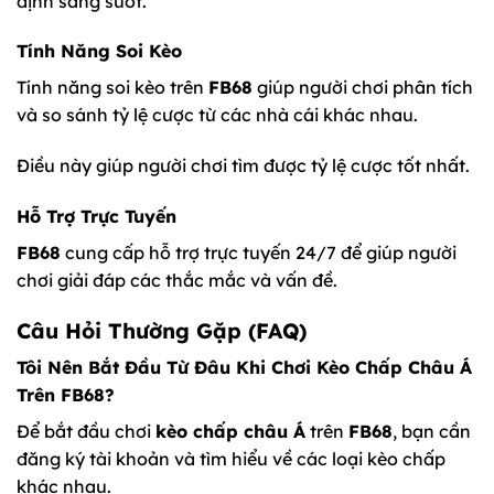
định sáng suốt.
Tính Năng Soi Kèo
Tính năng soi kèo trên
FB68
giúp người chơi phân tích
và so sánh tỷ lệ cược từ các nhà cái khác nhau.
Điều này giúp người chơi tìm được tỷ lệ cược tốt nhất.
Hỗ Trợ Trực Tuyến
FB68
cung cấp hỗ trợ trực tuyến 24/7 để giúp người
chơi giải đáp các thắc mắc và vấn đề.
Câu Hỏi Thường Gặp (FAQ)
Tôi Nên Bắt Đầu Từ Đâu Khi Chơi Kèo Chấp Châu Á
Trên FB68?
Để bắt đầu chơi
kèo chấp châu Á
trên
FB68
, bạn cần
đăng ký tài khoản và tìm hiểu về các loại kèo chấp
khác nhau.