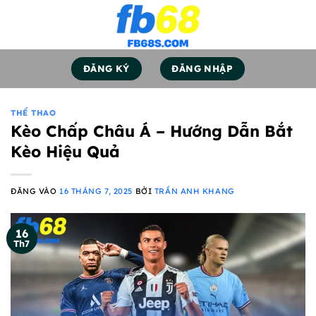
Bỏ
qua
nội
dung
ĐĂNG KÝ
ĐĂNG NHẬP
THỂ THAO
Kèo Chấp Châu Á – Hướng Dẫn Bắt
Kèo Hiệu Quả
ĐĂNG VÀO
16 THÁNG 7, 2025
BỞI
TRẦN ANH KHANG
16
Th7