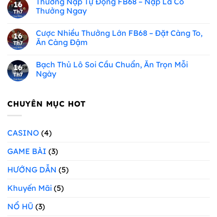
Thưởng Nạp Tự Động FB68 – Nạp Là Có
16
Thưởng Ngay
Th7
Cược Nhiều Thưởng Lớn FB68 – Đặt Càng To,
16
Ăn Càng Đậm
Th7
Bạch Thủ Lô Soi Cầu Chuẩn, Ăn Trọn Mỗi
16
Ngày
Th7
CHUYÊN MỤC HOT
CASINO
(4)
GAME BÀI
(3)
HƯỚNG DẪN
(5)
Khuyến Mãi
(5)
NỔ HŨ
(3)