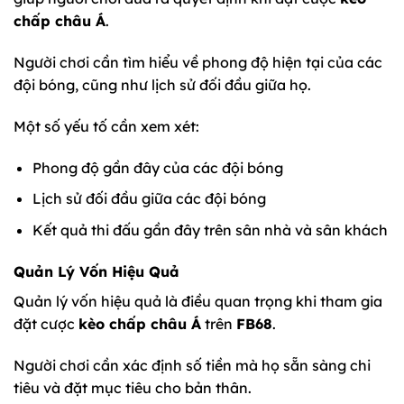
chấp châu Á
.
Người chơi cần tìm hiểu về phong độ hiện tại của các
đội bóng, cũng như lịch sử đối đầu giữa họ.
Một số yếu tố cần xem xét:
Phong độ gần đây của các đội bóng
Lịch sử đối đầu giữa các đội bóng
Kết quả thi đấu gần đây trên sân nhà và sân khách
Quản Lý Vốn Hiệu Quả
Quản lý vốn hiệu quả là điều quan trọng khi tham gia
đặt cược
kèo chấp châu Á
trên
FB68
.
Người chơi cần xác định số tiền mà họ sẵn sàng chi
tiêu và đặt mục tiêu cho bản thân.