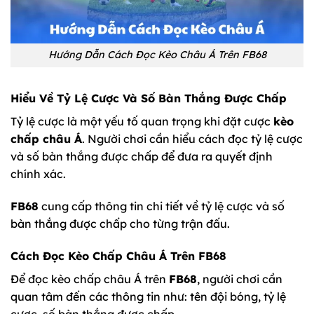
Hướng Dẫn Cách Đọc Kèo Châu Á Trên FB68
Hiểu Về Tỷ Lệ Cược Và Số Bàn Thắng Được Chấp
Tỷ lệ cược là một yếu tố quan trọng khi đặt cược
kèo
chấp châu Á
. Người chơi cần hiểu cách đọc tỷ lệ cược
và số bàn thắng được chấp để đưa ra quyết định
chính xác.
FB68
cung cấp thông tin chi tiết về tỷ lệ cược và số
bàn thắng được chấp cho từng trận đấu.
Cách Đọc Kèo Chấp Châu Á Trên FB68
Để đọc kèo chấp châu Á trên
FB68
, người chơi cần
quan tâm đến các thông tin như: tên đội bóng, tỷ lệ
cược, số bàn thắng được chấp.