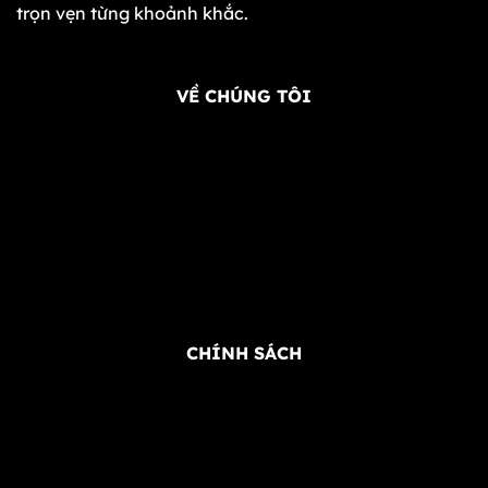
trọn vẹn từng khoảnh khắc.
VỀ CHÚNG TÔI
Giới Thiệu FB68
Chương Trình Đại lý
Câu Hỏi Thường Gặp
CEO Trần Anh Khang
CHÍNH SÁCH
Điều Khoản Và Điều Kiện
Chính Sách Bảo Mật