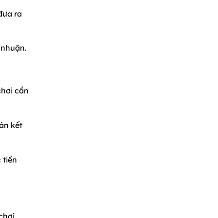
đưa ra
 nhuận.
chơi cần
án kết
 tiền
chơi.