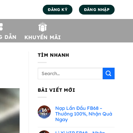
ĐĂNG KÝ
ĐĂNG NHẬP
G DẪN
KHUYẾN MÃI
TÌM NHANH
BÀI VIẾT MỚI
Nạp Lần Đầu FB68 –
16
Thưởng 100%, Nhận Quà
Th7
Ngay