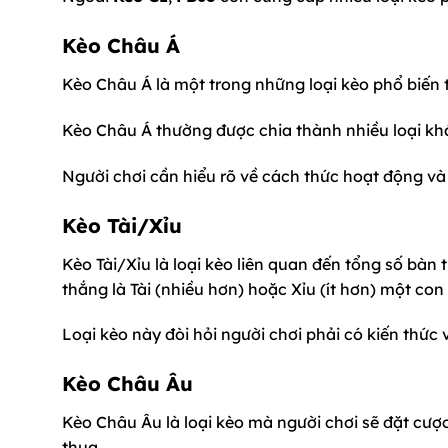
Kèo Châu Á
Kèo Châu Á là một trong những loại kèo phổ biến 
Kèo Châu Á thường được chia thành nhiều loại k
Người chơi cần hiểu rõ về cách thức hoạt động và 
Kèo Tài/Xỉu
Kèo Tài/Xỉu là loại kèo liên quan đến tổng số bàn
thắng là Tài (nhiều hơn) hoặc Xỉu (ít hơn) một con
Loại kèo này đòi hỏi người chơi phải có kiến thức 
Kèo Châu Âu
Kèo Châu Âu là loại kèo mà người chơi sẽ đặt cượ
thua.