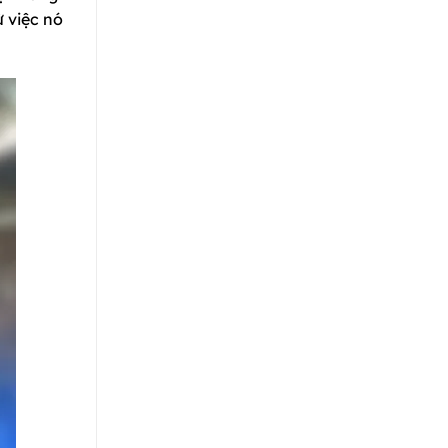
 việc nó