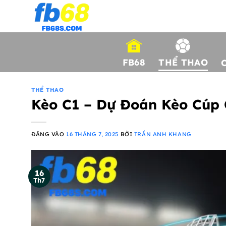
Bỏ
qua
nội
dung
FB68
THỂ THAO
THỂ THAO
Kèo C1 – Dự Đoán Kèo Cúp
ĐĂNG VÀO
16 THÁNG 7, 2025
BỞI
TRẦN ANH KHANG
16
Th7