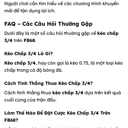
Người chơi cần tìm hiểu về các chương trình khuyến
mãi để tận dụng lợi ích.
FAQ – Các Câu Hỏi Thường Gặp
Dưới đây là một số câu hỏi thường gặp về
kèo chấp
3/4
trên
FB68
.
Kèo Chấp 3/4 Là Gì?
Kèo chấp 3/4
, hay còn gọi là kèo 0.75, là một loại kèo
chấp trong cá độ bóng đá.
Cách Tính Thắng Thua Kèo Chấp 3/4?
Cách tính thắng thua
kèo chấp 3/4
dựa trên kết quả
cuối cùng của trận đấu.
Làm Thế Nào Để Đặt Cược Kèo Chấp 3/4 Trên
FB68?