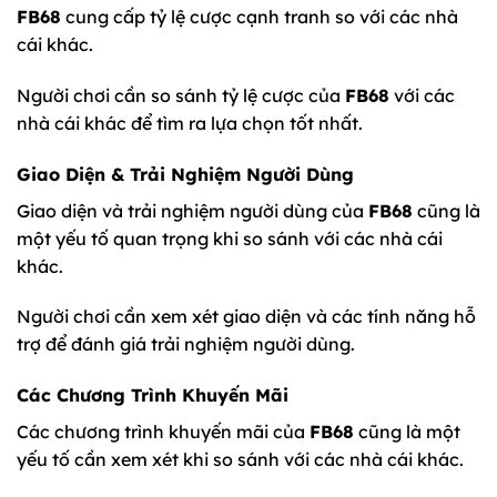
FB68
cung cấp tỷ lệ cược cạnh tranh so với các nhà
cái khác.
Người chơi cần so sánh tỷ lệ cược của
FB68
với các
nhà cái khác để tìm ra lựa chọn tốt nhất.
Giao Diện & Trải Nghiệm Người Dùng
Giao diện và trải nghiệm người dùng của
FB68
cũng là
một yếu tố quan trọng khi so sánh với các nhà cái
khác.
Người chơi cần xem xét giao diện và các tính năng hỗ
trợ để đánh giá trải nghiệm người dùng.
Các Chương Trình Khuyến Mãi
Các chương trình khuyến mãi của
FB68
cũng là một
yếu tố cần xem xét khi so sánh với các nhà cái khác.