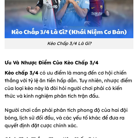
Kèo Chấp 3/4 Là Gì?
Ưu Và Nhược Điểm Của Kèo Chấp 3/4
Kèo chấp 3/4
có ưu điểm là mang đến cơ hội chiến
thắng với tỷ lệ ăn tiền hấp dẫn. Tuy nhiên, nhược điểm
của loại kèo này là đòi hỏi người chơi phải có kiến
thức và kinh nghiệm phân tích trận đấu.
Người chơi cần phải phân tích phong độ của hai đội
bóng, lịch sử đối đầu, và các yếu tố khác để đưa ra
quyết định đặt cược chính xác.