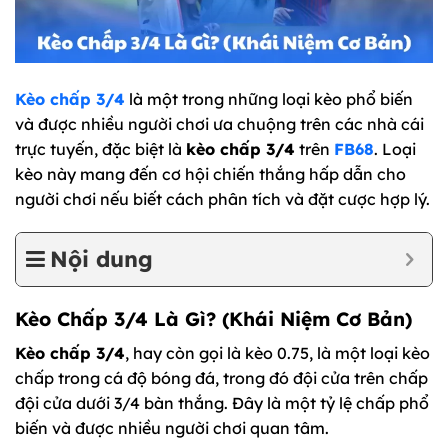
Kèo chấp 3/4
là một trong những loại kèo phổ biến
và được nhiều người chơi ưa chuộng trên các nhà cái
trực tuyến, đặc biệt là
kèo chấp 3/4
trên
FB68
. Loại
kèo này mang đến cơ hội chiến thắng hấp dẫn cho
người chơi nếu biết cách phân tích và đặt cược hợp lý.
Nội dung
Kèo Chấp 3/4 Là Gì? (Khái Niệm Cơ Bản)
Kèo chấp 3/4
, hay còn gọi là kèo 0.75, là một loại kèo
chấp trong cá độ bóng đá, trong đó đội cửa trên chấp
đội cửa dưới 3/4 bàn thắng. Đây là một tỷ lệ chấp phổ
biến và được nhiều người chơi quan tâm.