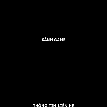
Nạp Tiền FB68
Rút Tiền FB68
Tải App FB68
SẢNH GAME
Thể Thao FB68
Casino FB68
Game Bài FB68
Nổ Hũ FB68
Xổ Số FB68
THÔNG TIN LIÊN HỆ