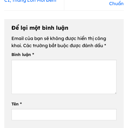
Chuẩn
Để lại một bình luận
Email của bạn sẽ không được hiển thị công
khai.
Các trường bắt buộc được đánh dấu
*
Bình luận
*
Tên
*